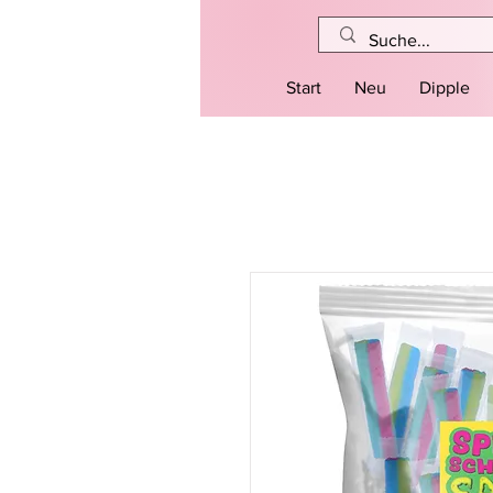
Start
Neu
Dipple