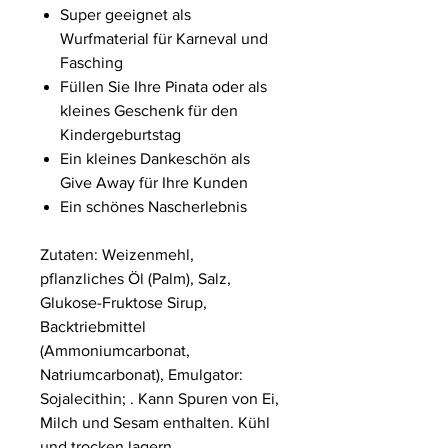
Super geeignet als
Wurfmaterial für Karneval und
Fasching
Füllen Sie Ihre Pinata oder als
kleines Geschenk für den
Kindergeburtstag
Ein kleines Dankeschön als
Give Away für Ihre Kunden
Ein schönes Nascherlebnis
Zutaten: Weizenmehl,
pflanzliches Öl (Palm), Salz,
Glukose-Fruktose Sirup,
Backtriebmittel
(Ammoniumcarbonat,
Natriumcarbonat), Emulgator:
Sojalecithin; . Kann Spuren von Ei,
Milch und Sesam enthalten. Kühl
und trocken lagern.