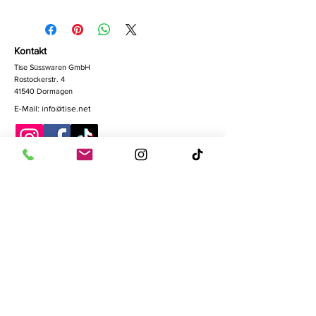
Kontakt
Tise Süsswaren GmbH
Rostockerstr. 4
41540 Dormagen
E-Mail:
info@tise.net
Quick-Links
AGB
Datenschutz
Cookies
Impressum
Widerrufsrecht