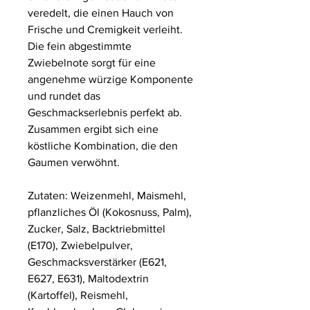
veredelt, die einen Hauch von
Frische und Cremigkeit verleiht.
Die fein abgestimmte
Zwiebelnote sorgt für eine
angenehme würzige Komponente
und rundet das
Geschmackserlebnis perfekt ab.
Zusammen ergibt sich eine
köstliche Kombination, die den
Gaumen verwöhnt.
Zutaten: Weizenmehl, Maismehl,
pflanzliches Öl (Kokosnuss, Palm),
Zucker, Salz, Backtriebmittel
(E170), Zwiebelpulver,
Geschmacksverstärker (E621,
E627, E631), Maltodextrin
(Kartoffel), Reismehl,