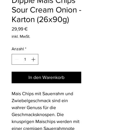
Dipple Mais Chips
Sour Cream Onion -
Karton (26x90g)
Preis
29,99 €
inkl. MwSt.
Anzahl
*
In den Warenkorb
Mais Chips mit Sauerrahm und
Zwiebelgeschmack sind ein
wahrer Genuss für die
Geschmacksknospen. Die
knusprigen Maischips werden mit
einer cremigen Sauerrahmnote