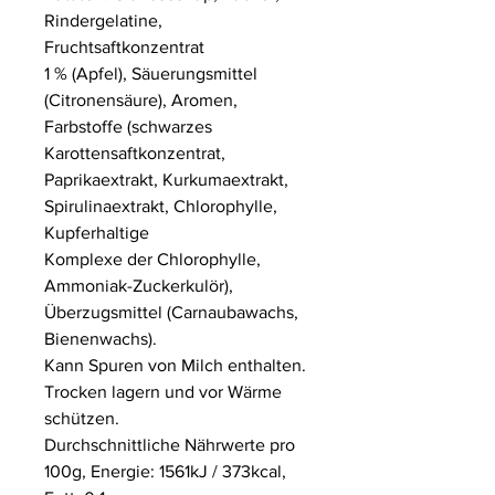
Rindergelatine,
Fruchtsaftkonzentrat
1 % (Apfel), Säuerungsmittel
(Citronensäure), Aromen,
Farbstoffe (schwarzes
Karottensaftkonzentrat,
Paprikaextrakt, Kurkumaextrakt,
Spirulinaextrakt, Chlorophylle,
Kupferhaltige
Komplexe der Chlorophylle,
Ammoniak-Zuckerkulör),
Überzugsmittel (Carnaubawachs,
Bienenwachs).
Kann Spuren von Milch enthalten.
Trocken lagern und vor Wärme
schützen.
Durchschnittliche Nährwerte pro
100g, Energie: 1561kJ / 373kcal,