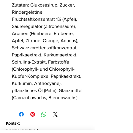
Zutaten: Glukosesirup, Zucker,
Rindergelatine,
Fruchtsaftkonzentrat 1% (Apfel),
Säureregulator (Zitronensäure),
Aromen (Himbeere, Erdbeere,
Apfel, Zitrone, Orange, Ananas),
Schwarzkarottensaftkonzentrat,
Paprikaextrakt, Kurkumaextrakt,
Spirulina-Extrakt, Farbstoffe
(Chlorophyll- und Chlorophyll-
Kupfer-Komplexe, Paprikaextrakt,
Kurkumin, Anthocyane),
pflanzliches Öl (Palm), Glanzmittel
(Carnaubawachs, Bienenwachs)
Kontakt
Tise Süsswaren GmbH