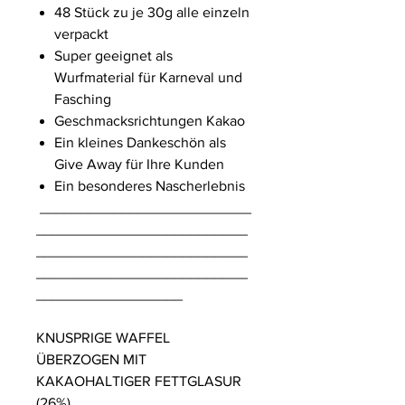
48 Stück zu je 30g alle einzeln
verpackt
Super geeignet als
Wurfmaterial für Karneval und
Fasching
Geschmacksrichtungen Kakao
Ein kleines Dankeschön als
Give Away für Ihre Kunden
Ein besonderes Nascherlebnis
__________________________
__________________________
__________________________
__________________________
__________________
KNUSPRIGE WAFFEL
ÜBERZOGEN MIT
KAKAOHALTIGER FETTGLASUR
(26%)