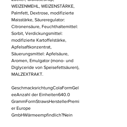
WEIZENMEHL, WEIZENSTÄRKE,
Palmfett, Dextrose, modifizierte
Maisstärke, Säureregulator:
Citronensäure, Feuchthaltemittel:
Sorbit, Verdickungsmittel:
modifizierte Kartoffelstärke,
Apfelsaftkonzentrat,
Säuerungsmittel: Apfelsäure,
Aromen, Emulgator (mono- und
Diglyceride von Speisefettsäuren),
MALZEXTRAKT.
GeschmacksrichtungColaFormGel
eeAnzahl der Einheiten640.0
GrammFormStrawsHerstellerPremi
er Europe
GmbHWärmeempfindlich?Nein