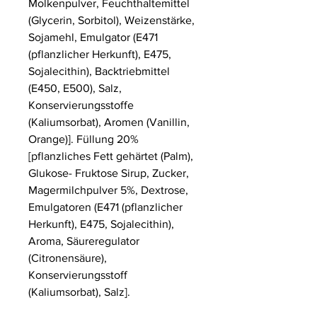
Molkenpulver, Feuchthaltemittel
(Glycerin, Sorbitol), Weizenstärke,
Sojamehl, Emulgator (E471
(pflanzlicher Herkunft), E475,
Sojalecithin), Backtriebmittel
(E450, E500), Salz,
Konservierungsstoffe
(Kaliumsorbat), Aromen (Vanillin,
Orange)]. Füllung 20%
[pflanzliches Fett gehärtet (Palm),
Glukose- Fruktose Sirup, Zucker,
Magermilchpulver 5%, Dextrose,
Emulgatoren (E471 (pflanzlicher
Herkunft), E475, Sojalecithin),
Aroma, Säureregulator
(Citronensäure),
Konservierungsstoff
(Kaliumsorbat), Salz].