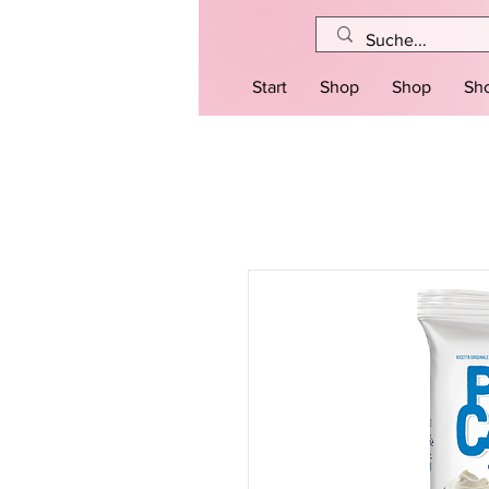
Start
Shop
Shop
Sh