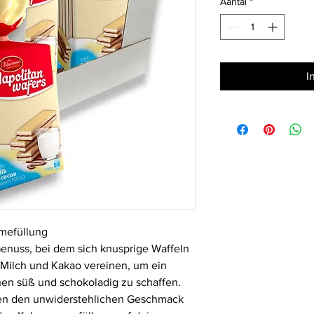
Aantal
*
Kilogram
I
emefüllung
 Genuss, bei dem sich knusprige Waffeln
 Milch und Kakao vereinen, um ein
hen süß und schokoladig zu schaffen.
den den unwiderstehlichen Geschmack