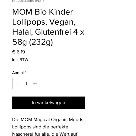
Productcode: 94217
MOM Bio Kinder
Lollipops, Vegan,
Halal, Glutenfrei 4 x
58g (232g)
Prijs
€ 6,19
incl.BTW
Aantal
*
In winkelwagen
Die MOM Magical Organic Moods
Lollipops sind die perfekte
Nascherei für alle, die Wert auf