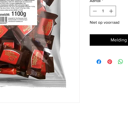
Aantal
*
Kilogram
Niet op voorraad
Melding