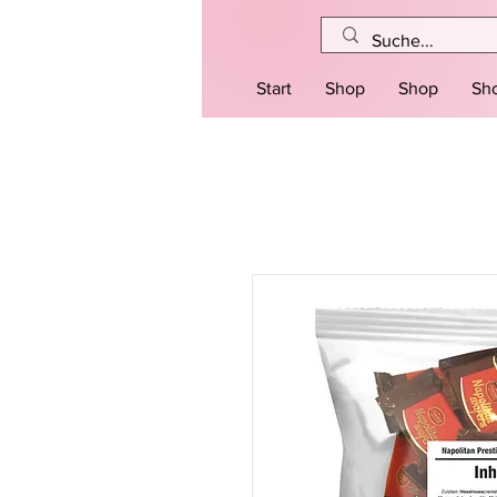
Start
Shop
Shop
Sh