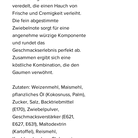
veredelt, die einen Hauch von
Frische und Cremigkeit verleiht.
Die fein abgestimmte
Zwiebelnote sorgt für eine
angenehme würzige Komponente
und rundet das
Geschmackserlebnis perfekt ab.
Zusammen ergibt sich eine
köstliche Kombination, die den
Gaumen verwöhnt.
Zutaten: Weizenmehl, Maismehl,
pflanzliches Öl (Kokosnuss, Palm),
Zucker, Salz, Backtriebmittel
(E170), Zwiebelpulver,
Geschmacksverstärker (E621,
E627, E631), Maltodextrin
(Kartoffel), Reismehl,