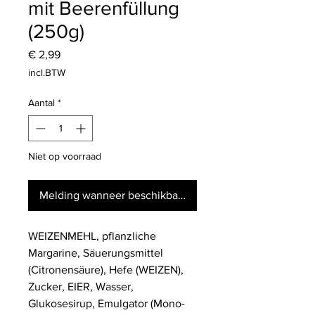
mit Beerenfüllung
(250g)
Prijs
€ 2,99
incl.BTW
Aantal
*
Niet op voorraad
Melding wanneer beschikbaar
WEIZENMEHL, pflanzliche
Margarine, Säuerungsmittel
(Citronensäure), Hefe (WEIZEN),
Zucker, EIER, Wasser,
Glukosesirup, Emulgator (Mono-