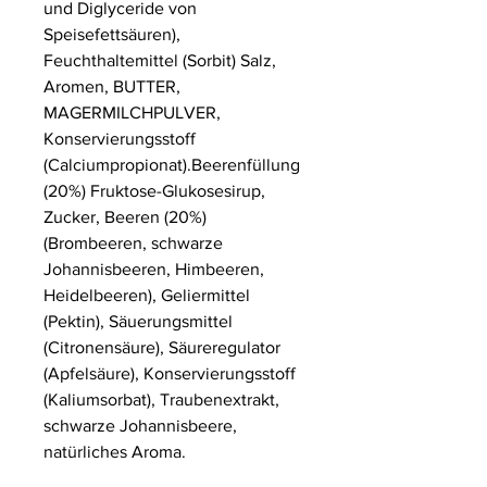
und Diglyceride von
Speisefettsäuren),
Feuchthaltemittel (Sorbit) Salz,
Aromen, BUTTER,
MAGERMILCHPULVER,
Konservierungsstoff
(Calciumpropionat).Beerenfüllung
(20%) Fruktose-Glukosesirup,
Zucker, Beeren (20%)
(Brombeeren, schwarze
Johannisbeeren, Himbeeren,
Heidelbeeren), Geliermittel
(Pektin), Säuerungsmittel
(Citronensäure), Säureregulator
(Apfelsäure), Konservierungsstoff
(Kaliumsorbat), Traubenextrakt,
schwarze Johannisbeere,
natürliches Aroma.