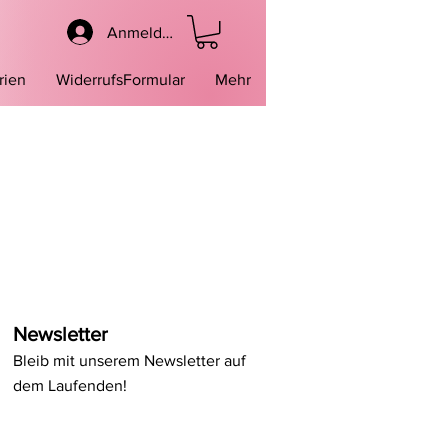
Anmelden
rien
WiderrufsFormular
Mehr
Newsletter
Bleib mit unserem Newsletter auf
dem Laufenden!