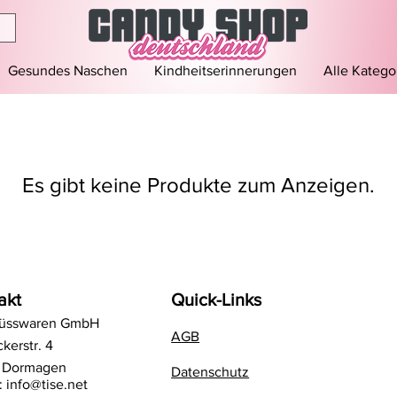
Gesundes Naschen
Kindheitserinnerungen
Alle Katego
Es gibt keine Produkte zum Anzeigen.
akt
Quick-Links
Süsswaren GmbH
AGB
kerstr. 4
 Dormagen
Datenschutz
:
info@tise.net